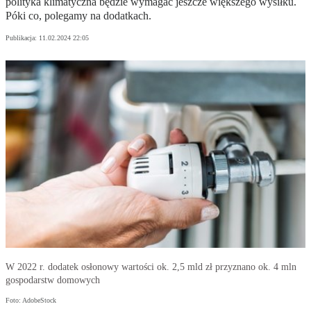
polityka klimatyczna będzie wymagać jeszcze większego wysiłku.
Póki co, polegamy na dodatkach.
Publikacja:
11.02.2024 22:05
W 2022 r. dodatek osłonowy wartości ok. 2,5 mld zł przyznano ok. 4 mln
gospodarstw domowych
Foto: AdobeStock