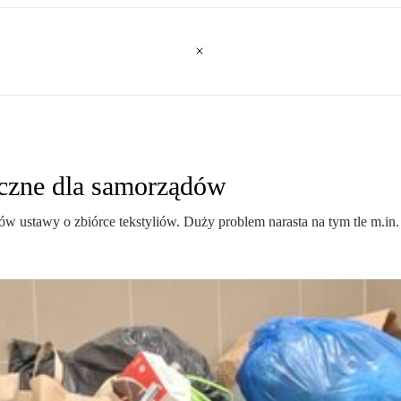
yczne dla samorządów
 ustawy o zbiórce tekstyliów. Duży problem narasta na tym tle m.in