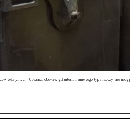
ów tekstylnych. Ubrania, obuwie, galanteria i inne tego typu rzeczy, nie mog