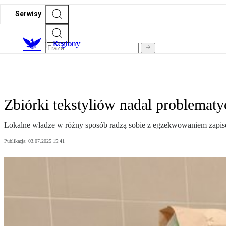
Serwisy
R
egiony
Zbiórki tekstyliów nadal problemat
Lokalne władze w różny sposób radzą sobie z egzekwowaniem zapisów
Publikacja:
03.07.2025 15:41