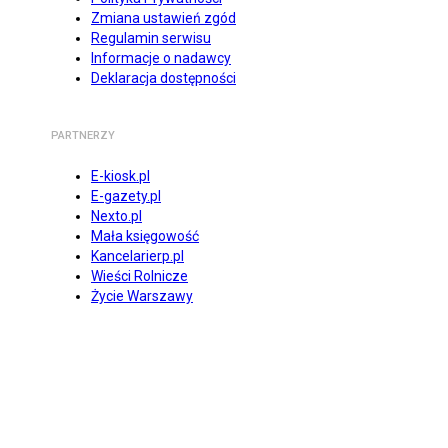
Zmiana ustawień zgód
Regulamin serwisu
Informacje o nadawcy
Deklaracja dostępności
PARTNERZY
E-kiosk.pl
E-gazety.pl
Nexto.pl
Mała księgowość
Kancelarierp.pl
Wieści Rolnicze
Życie Warszawy