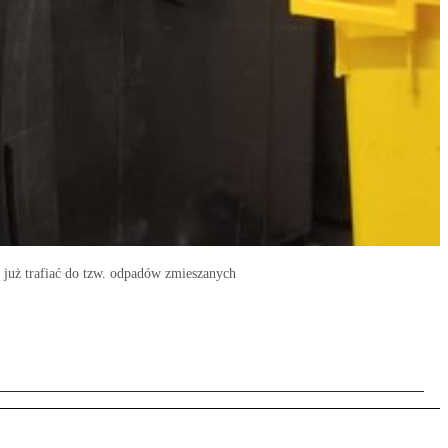
ą już trafiać do tzw. odpadów zmieszanych