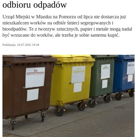
odbioru odpadów
Urząd Miejski w Miastku na Pomorzu od lipca nie dostarcza już
mieszkańcom worków na odbiór śmieci segregowanych i
bioodpadów. Te z tworzyw sztucznych, papier i metale mogą nadal
być wrzucane do worków, ale trzeba je sobie samemu kupić.
Publikacja:
24.07.2025 14:44