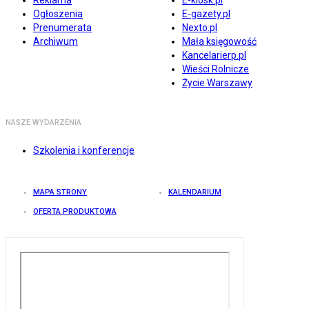
Reklama
E-kiosk.pl
Ogłoszenia
E-gazety.pl
Prenumerata
Nexto.pl
Archiwum
Mała księgowość
Kancelarierp.pl
Wieści Rolnicze
Życie Warszawy
NASZE WYDARZENIA
Szkolenia i konferencje
MAPA STRONY
KALENDARIUM
OFERTA PRODUKTOWA