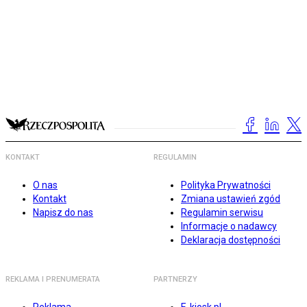
KONTAKT
REGULAMIN
O nas
Polityka Prywatności
Kontakt
Zmiana ustawień zgód
Napisz do nas
Regulamin serwisu
Informacje o nadawcy
Deklaracja dostępności
REKLAMA I PRENUMERATA
PARTNERZY