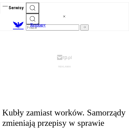
Serwisy
R
egiony
Kubły zamiast worków. Samorządy
zmieniają przepisy w sprawie