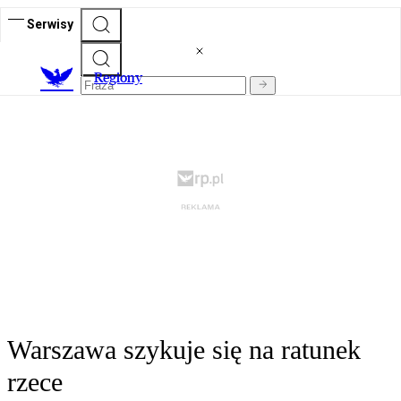
Serwisy
R
egiony
Warszawa szykuje się na ratunek
rzece