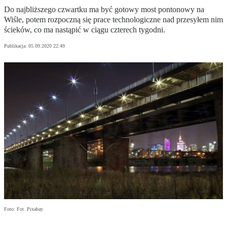
Do najbliższego czwartku ma być gotowy most pontonowy na
Wiśle, potem rozpoczną się prace technologiczne nad przesyłem nim
ścieków, co ma nastąpić w ciągu czterech tygodni.
Publikacja:
05.09.2020 22:49
Foto: Fot. Pixabay