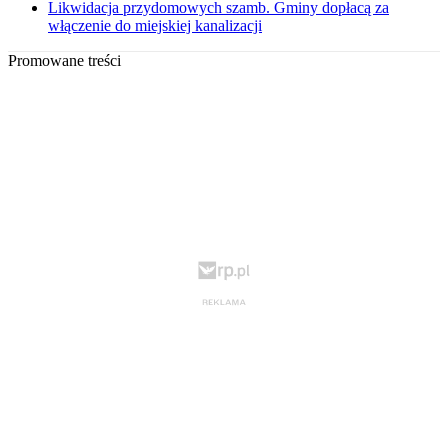
Likwidacja przydomowych szamb. Gminy dopłacą za
włączenie do miejskiej kanalizacji
Promowane treści