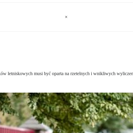
 letniskowych musi być oparta na rzetelnych i wnikliwych wyliczen