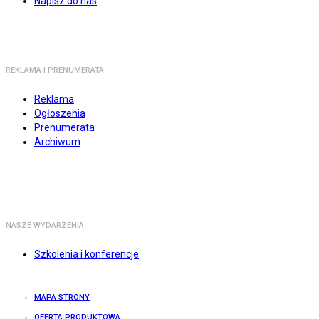
Napisz do nas
REKLAMA I PRENUMERATA
Reklama
Ogłoszenia
Prenumerata
Archiwum
NASZE WYDARZENIA
Szkolenia i konferencje
MAPA STRONY
OFERTA PRODUKTOWA