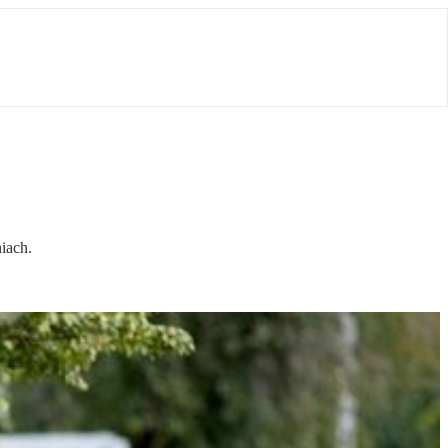
iach.