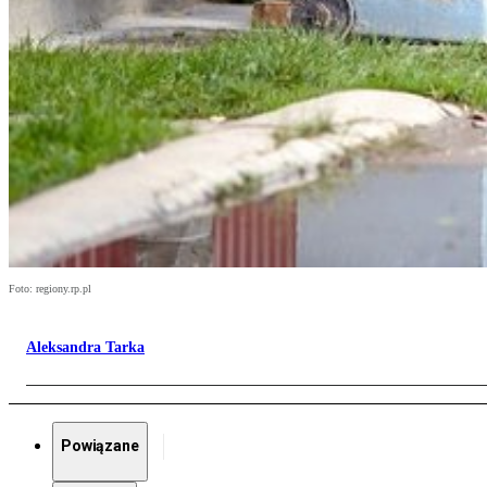
Foto: regiony.rp.pl
Aleksandra Tarka
Powiązane