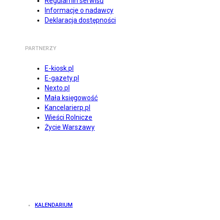
Regulamin serwisu
Informacje o nadawcy
Deklaracja dostępności
PARTNERZY
E-kiosk.pl
E-gazety.pl
Nexto.pl
Mała księgowość
Kancelarierp.pl
Wieści Rolnicze
Życie Warszawy
KALENDARIUM