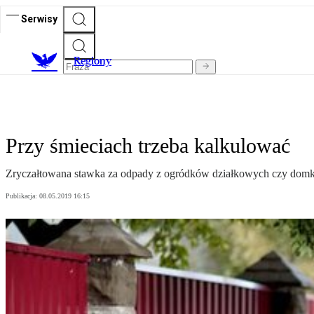
Serwisy
R
egiony
Przy śmieciach trzeba kalkulować
Zryczałtowana stawka za odpady z ogródków działkowych czy domków
Publikacja:
08.05.2019 16:15