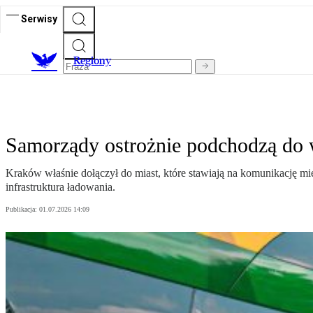
Serwisy
R
egiony
Samorządy ostrożnie podchodzą do w
Kraków właśnie dołączył do miast, które stawiają na komunikację mi
infrastruktura ładowania.
Publikacja:
01.07.2026 14:09