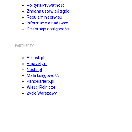
Polityka Prywatności
Zmiana ustawień zgód
Regulamin serwisu
Informacje o nadawcy
Deklaracja dostępności
PARTNERZY
E-kiosk.pl
E-gazety.pl
Nexto.pl
Mała księgowość
Kancelarierp.pl
Wieści Rolnicze
Życie Warszawy