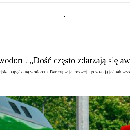
odoru. „Dość często zdarzają się aw
ejską napędzaną wodorem. Barierą w jej rozwoju pozostają jednak wyso