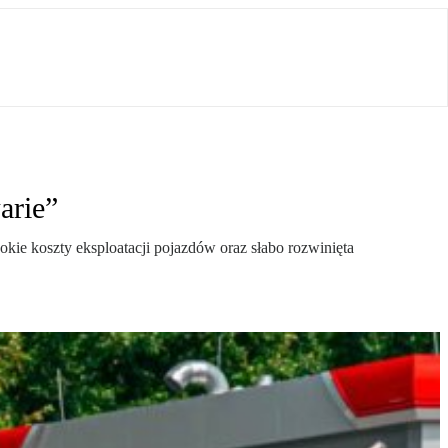
arie”
kie koszty eksploatacji pojazdów oraz słabo rozwinięta