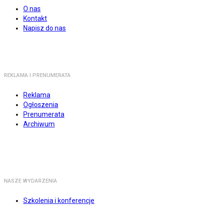
O nas
Kontakt
Napisz do nas
REKLAMA I PRENUMERATA
Reklama
Ogłoszenia
Prenumerata
Archiwum
NASZE WYDARZENIA
Szkolenia i konferencje