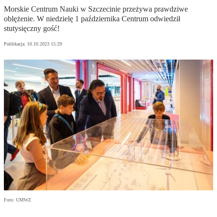
Morskie Centrum Nauki w Szczecinie przeżywa prawdziwe
oblężenie. W niedzielę 1 października Centrum odwiedził
stutysięczny gość!
Publikacja:
10.10.2023 15:29
Foto: UMWZ