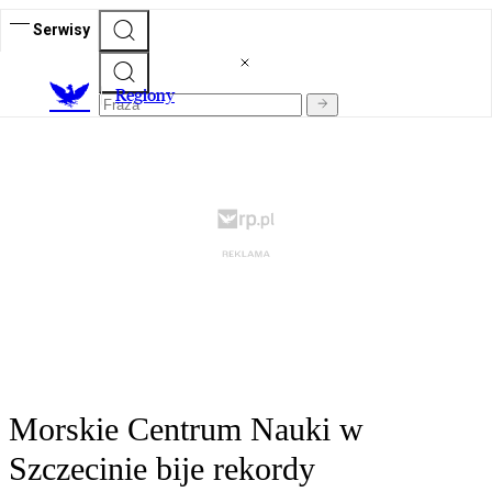
Serwisy
R
egiony
Morskie Centrum Nauki w
Szczecinie bije rekordy