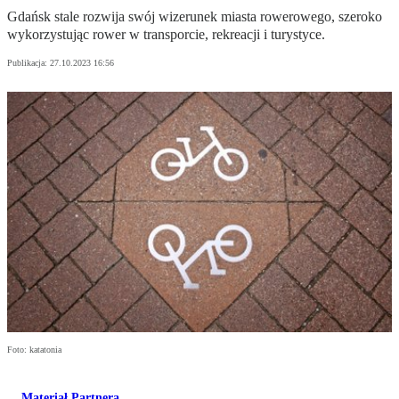
Gdańsk stale rozwija swój wizerunek miasta rowerowego, szeroko
wykorzystując rower w transporcie, rekreacji i turystyce.
Publikacja:
27.10.2023 16:56
Foto: katatonia
Materiał Partnera