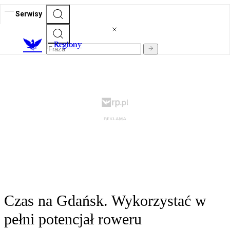
Serwisy
R
egiony
Czas na Gdańsk. Wykorzystać w
pełni potencjał roweru