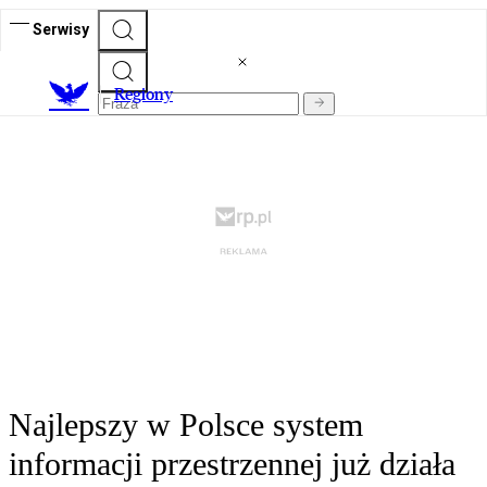
Serwisy
R
egiony
Najlepszy w Polsce system
informacji przestrzennej już działa