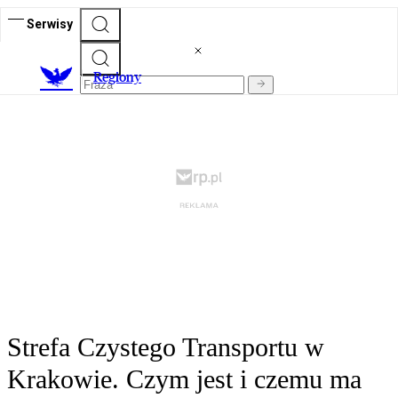
Serwisy
R
egiony
Strefa Czystego Transportu w
Krakowie. Czym jest i czemu ma