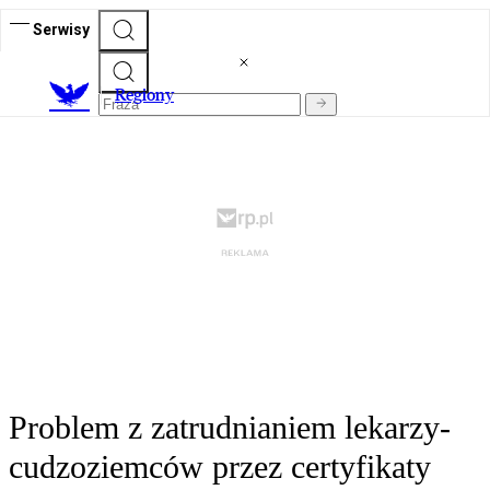
Serwisy
R
egiony
Problem z zatrudnianiem lekarzy-
cudzoziemców przez certyfikaty