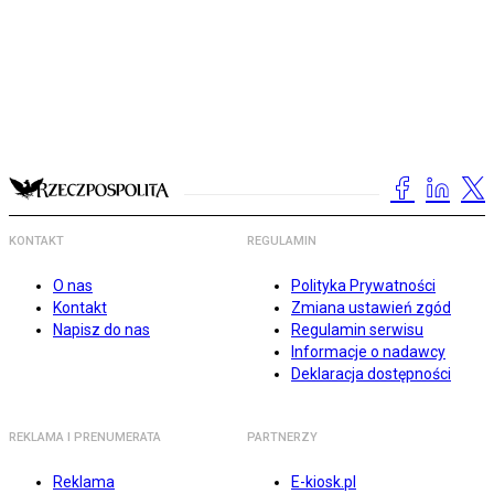
KONTAKT
REGULAMIN
O nas
Polityka Prywatności
Kontakt
Zmiana ustawień zgód
Napisz do nas
Regulamin serwisu
Informacje o nadawcy
Deklaracja dostępności
REKLAMA I PRENUMERATA
PARTNERZY
Reklama
E-kiosk.pl