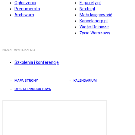
Ogłoszenia
E-gazety.pl
Prenumerata
Nexto.pl
Archiwum
Mała księgowość
Kancelarierp.pl
Wieści Rolnicze
Życie Warszawy
NASZE WYDARZENIA
Szkolenia i konferencje
MAPA STRONY
KALENDARIUM
OFERTA PRODUKTOWA