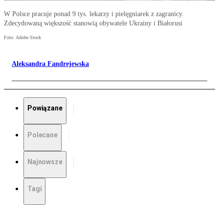
W Polsce pracuje ponad 9 tys. lekarzy i pielęgniarek z zagranicy.
Zdecydowaną większość stanowią obywatele Ukrainy i Białorusi
Foto: Adobe Stock
Aleksandra Fandrejewska
Powiązane
Polecane
Najnowsze
Tagi