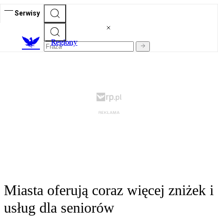
Serwisy
R
egiony
Miasta oferują coraz więcej zniżek i
usług dla seniorów