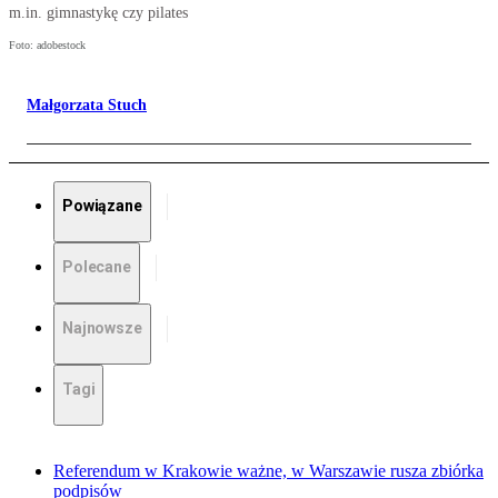
m.in. gimnastykę czy pilates
Foto: adobestock
Małgorzata Stuch
Powiązane
Polecane
Najnowsze
Tagi
Referendum w Krakowie ważne, w Warszawie rusza zbiórka
podpisów