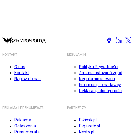
KONTAKT
REGULAMIN
O nas
Polityka Prywatności
Kontakt
Zmiana ustawień zgód
Napisz do nas
Regulamin serwisu
Informacje o nadawcy
Deklaracja dostępności
REKLAMA I PRENUMERATA
PARTNERZY
Reklama
E-kiosk.pl
Ogłoszenia
E-gazety.pl
Prenumerata
Nexto.pl