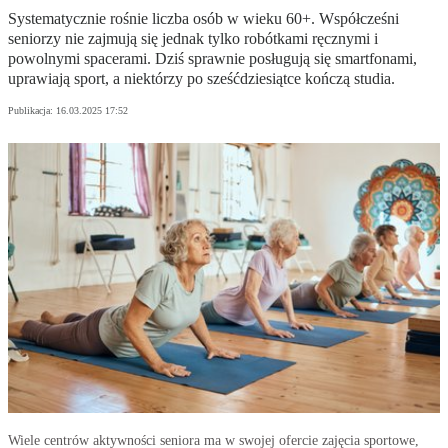
Systematycznie rośnie liczba osób w wieku 60+. Współcześni
seniorzy nie zajmują się jednak tylko robótkami ręcznymi i
powolnymi spacerami. Dziś sprawnie posługują się smartfonami,
uprawiają sport, a niektórzy po sześćdziesiątce kończą studia.
Publikacja:
16.03.2025 17:52
Wiele centrów aktywności seniora ma w swojej ofercie zajęcia sportowe,