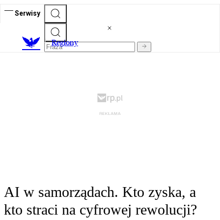
Serwisy
R
egiony
AI w samorządach. Kto zyska, a
kto straci na cyfrowej rewolucji?