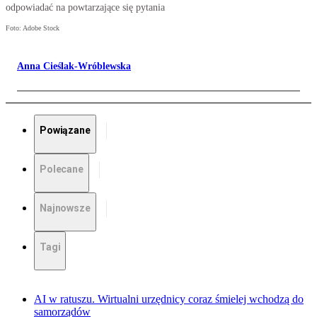
odpowiadać na powtarzające się pytania
Foto: Adobe Stock
Anna Cieślak-Wróblewska
Powiązane
Polecane
Najnowsze
Tagi
AI w ratuszu. Wirtualni urzędnicy coraz śmielej wchodzą do
samorządów