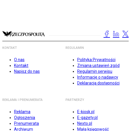
KONTAKT
REGULAMIN
O nas
Polityka Prywatności
Kontakt
Zmiana ustawień zgód
Napisz do nas
Regulamin serwisu
Informacje o nadawcy
Deklaracja dostępności
REKLAMA I PRENUMERATA
PARTNERZY
Reklama
E-kiosk.pl
Ogłoszenia
E-gazety.pl
Prenumerata
Nexto.pl
Archiwum
Mała księgowość