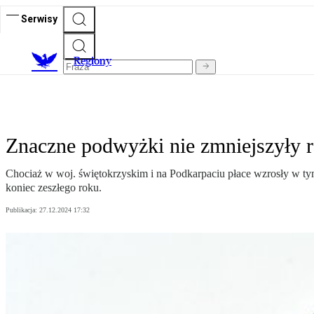
Serwisy
R
egiony
Znaczne podwyżki nie zmniejszyły 
Chociaż w woj. świętokrzyskim i na Podkarpaciu płace wzrosły w ty
koniec zeszłego roku.
Publikacja:
27.12.2024 17:32