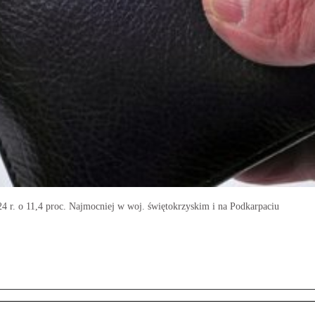
24 r. o 11,4 proc. Najmocniej w woj. świętokrzyskim i na Podkarpaciu