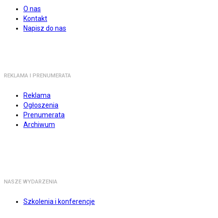
O nas
Kontakt
Napisz do nas
REKLAMA I PRENUMERATA
Reklama
Ogłoszenia
Prenumerata
Archiwum
NASZE WYDARZENIA
Szkolenia i konferencje