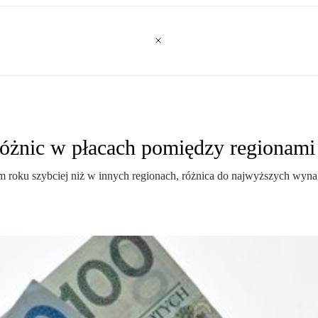
różnic w płacach pomiędzy regionami
m roku szybciej niż w innych regionach, różnica do najwyższych wyna