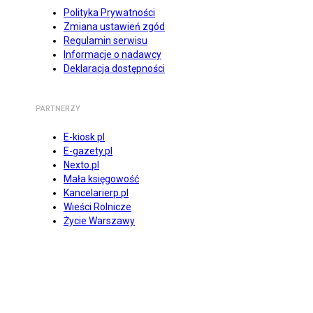
Polityka Prywatności
Zmiana ustawień zgód
Regulamin serwisu
Informacje o nadawcy
Deklaracja dostępności
PARTNERZY
E-kiosk.pl
E-gazety.pl
Nexto.pl
Mała księgowość
Kancelarierp.pl
Wieści Rolnicze
Życie Warszawy