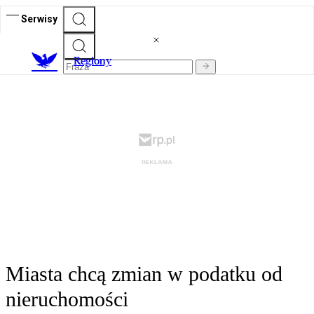
Serwisy
R
egiony
Miasta chcą zmian w podatku od
nieruchomości