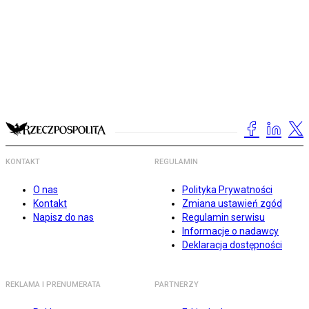
KONTAKT
REGULAMIN
O nas
Polityka Prywatności
Kontakt
Zmiana ustawień zgód
Napisz do nas
Regulamin serwisu
Informacje o nadawcy
Deklaracja dostępności
REKLAMA I PRENUMERATA
PARTNERZY