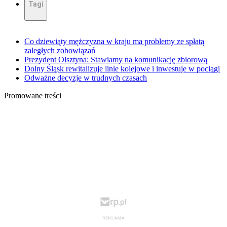
Tagi
Co dziewiąty mężczyzna w kraju ma problemy ze spłatą
zaległych zobowiązań
Prezydent Olsztyna: Stawiamy na komunikację zbiorową
Dolny Śląsk rewitalizuje linie kolejowe i inwestuje w pociągi
Odważne decyzje w trudnych czasach
Promowane treści