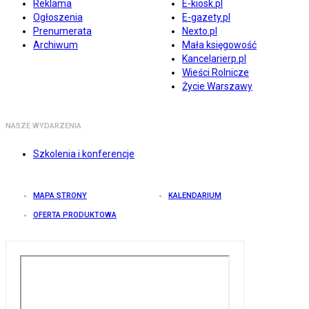
Reklama
E-kiosk.pl
Ogłoszenia
E-gazety.pl
Prenumerata
Nexto.pl
Archiwum
Mała księgowość
Kancelarierp.pl
Wieści Rolnicze
Życie Warszawy
NASZE WYDARZENIA
Szkolenia i konferencje
MAPA STRONY
KALENDARIUM
OFERTA PRODUKTOWA