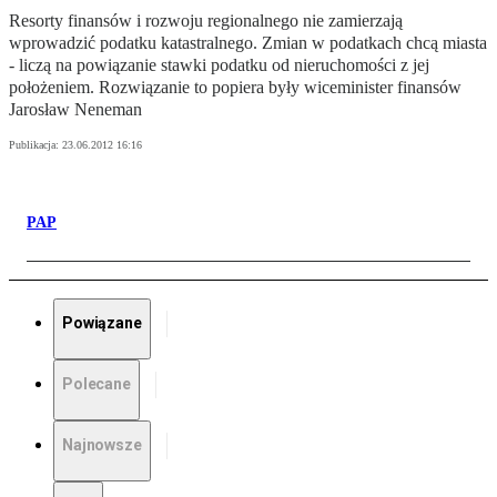
Resorty finansów i rozwoju regionalnego nie zamierzają
wprowadzić podatku katastralnego. Zmian w podatkach chcą miasta
- liczą na powiązanie stawki podatku od nieruchomości z jej
położeniem. Rozwiązanie to popiera były wiceminister finansów
Jarosław Neneman
Publikacja:
23.06.2012 16:16
PAP
Powiązane
Polecane
Najnowsze