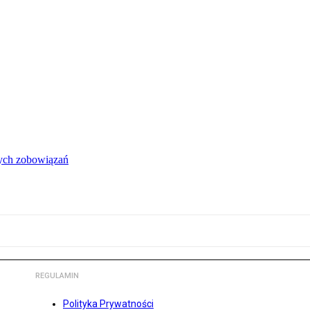
łych zobowiązań
REGULAMIN
Polityka Prywatności