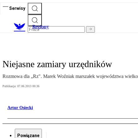
Serwisy
R
egiony
Niejasne zamiary urzędników
Rozmowa dla „Rz". Marek Woźniak marszałek województwa wielko
Publikacja:
07.06.2013 00:36
Artur Osiecki
Powiązane