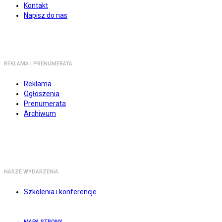
Kontakt
Napisz do nas
REKLAMA I PRENUMERATA
Reklama
Ogłoszenia
Prenumerata
Archiwum
NASZE WYDARZENIA
Szkolenia i konferencje
MAPA STRONY