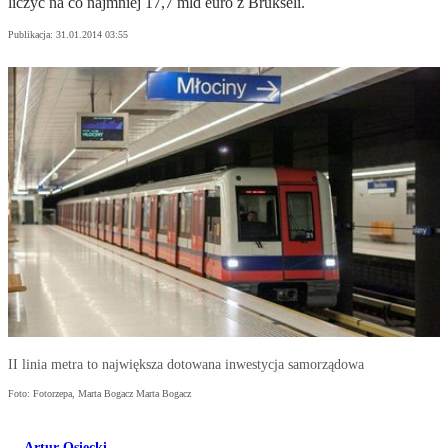
liczyć na co najmniej 17,7 mld euro z Brukseli.
Publikacja:
31.01.2014 03:55
II linia metra to największa dotowana inwestycja samorządowa
Foto: Fotorzepa, Marta Bogacz Marta Bogacz
Artur Osiecki