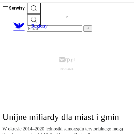
Serwisy
R
egiony
Unijne miliardy dla miast i gmin
W okresie 2014–2020 jednostki samorządu terytorialnego mogą