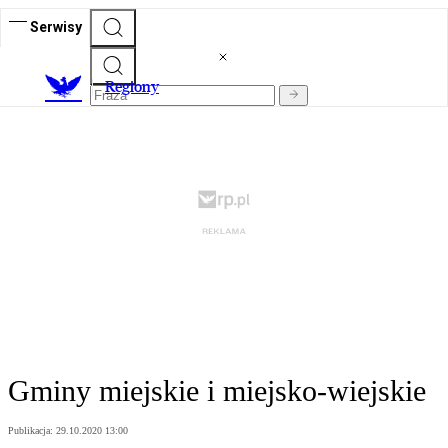
Serwisy
R
egiony
Gminy miejskie i miejsko-wiejskie
Publikacja:
29.10.2020 13:00