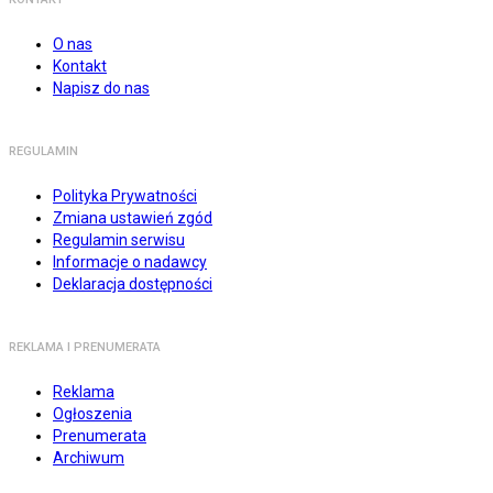
O nas
Kontakt
Napisz do nas
REGULAMIN
Polityka Prywatności
Zmiana ustawień zgód
Regulamin serwisu
Informacje o nadawcy
Deklaracja dostępności
REKLAMA I PRENUMERATA
Reklama
Ogłoszenia
Prenumerata
Archiwum