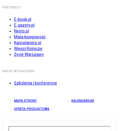
PARTNERZY
E-kiosk.pl
E-gazety.pl
Nexto.pl
Mała księgowość
Kancelarierp.pl
Wieści Rolnicze
Życie Warszawy
NASZE WYDARZENIA
Szkolenia i konferencje
MAPA STRONY
KALENDARIUM
OFERTA PRODUKTOWA