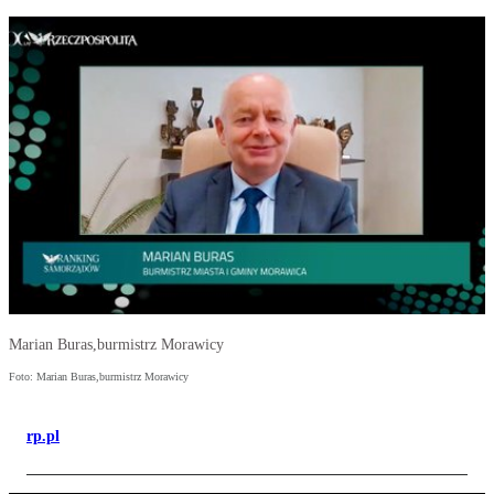
Marian Buras,burmistrz Morawicy
Foto: Marian Buras,burmistrz Morawicy
rp.pl