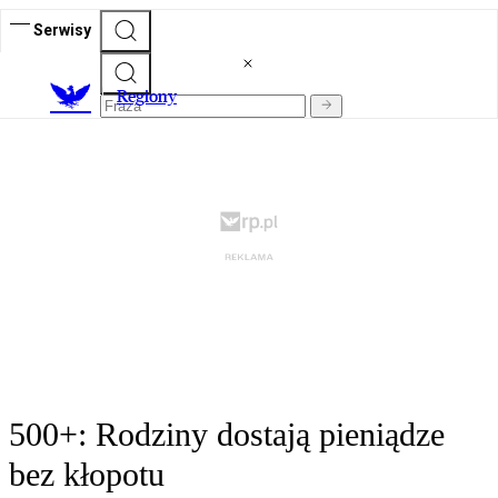
Serwisy
R
egiony
500+: Rodziny dostają pieniądze
bez kłopotu