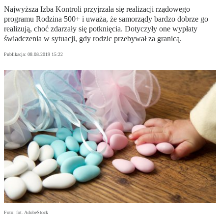
Najwyższa Izba Kontroli przyjrzała się realizacji rządowego
programu Rodzina 500+ i uważa, że samorządy bardzo dobrze go
realizują, choć zdarzały się potknięcia. Dotyczyły one wypłaty
świadczenia w sytuacji, gdy rodzic przebywał za granicą.
Publikacja:
08.08.2019 15:22
Foto: fot. AdobeStock