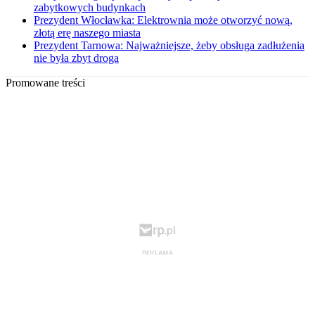
zabytkowych budynkach
Prezydent Włocławka: Elektrownia może otworzyć nową,
złotą erę naszego miasta
Prezydent Tarnowa: Najważniejsze, żeby obsługa zadłużenia
nie była zbyt droga
Promowane treści