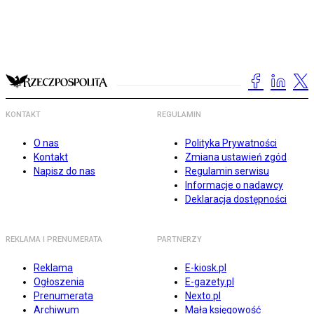
KONTAKT
REGULAMIN
O nas
Polityka Prywatności
Kontakt
Zmiana ustawień zgód
Napisz do nas
Regulamin serwisu
Informacje o nadawcy
Deklaracja dostępności
REKLAMA I PRENUMERATA
PARTNERZY
Reklama
E-kiosk.pl
Ogłoszenia
E-gazety.pl
Prenumerata
Nexto.pl
Archiwum
Mała księgowość