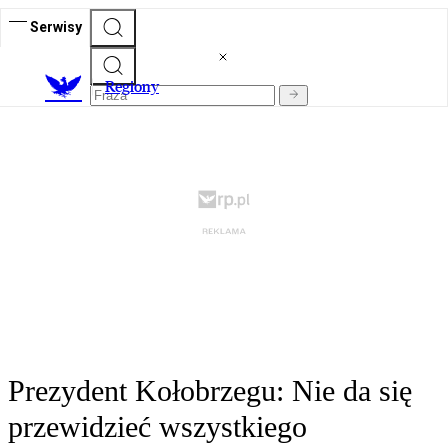
Serwisy
R
egiony
Prezydent Kołobrzegu: Nie da się
przewidzieć wszystkiego