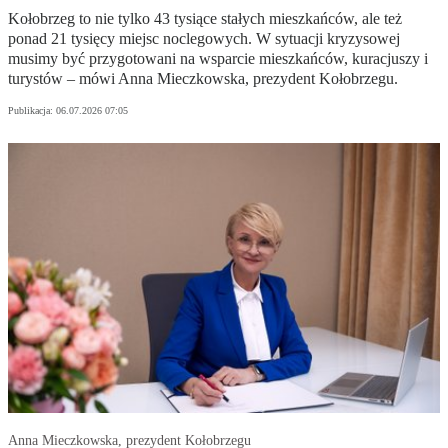
Kołobrzeg to nie tylko 43 tysiące stałych mieszkańców, ale też
ponad 21 tysięcy miejsc noclegowych. W sytuacji kryzysowej
musimy być przygotowani na wsparcie mieszkańców, kuracjuszy i
turystów – mówi Anna Mieczkowska, prezydent Kołobrzegu.
Publikacja:
06.07.2026 07:05
Anna Mieczkowska, prezydent Kołobrzegu