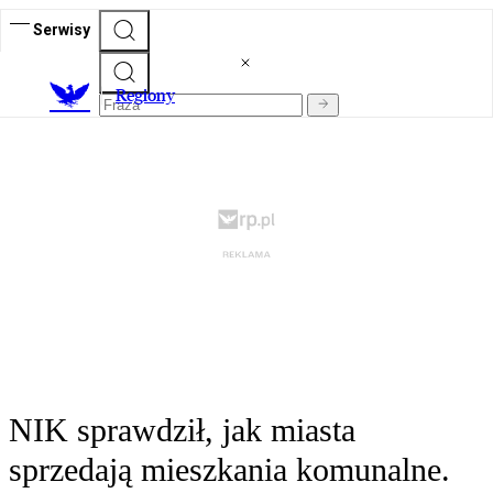
Serwisy
R
egiony
NIK sprawdził, jak miasta
sprzedają mieszkania komunalne.