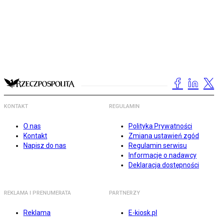
KONTAKT
REGULAMIN
O nas
Polityka Prywatności
Kontakt
Zmiana ustawień zgód
Napisz do nas
Regulamin serwisu
Informacje o nadawcy
Deklaracja dostępności
REKLAMA I PRENUMERATA
PARTNERZY
Reklama
E-kiosk.pl