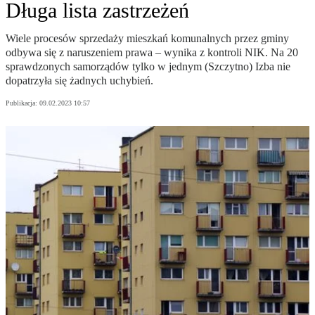
Długa lista zastrzeżeń
Wiele procesów sprzedaży mieszkań komunalnych przez gminy
odbywa się z naruszeniem prawa – wynika z kontroli NIK. Na 20
sprawdzonych samorządów tylko w jednym (Szczytno) Izba nie
dopatrzyła się żadnych uchybień.
Publikacja:
09.02.2023 10:57