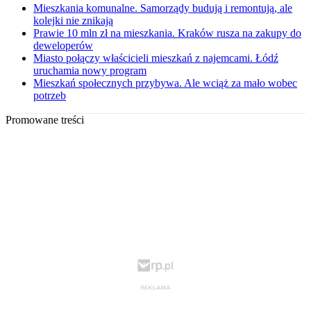
Mieszkania komunalne. Samorządy budują i remontują, ale
kolejki nie znikają
Prawie 10 mln zł na mieszkania. Kraków rusza na zakupy do
deweloperów
Miasto połączy właścicieli mieszkań z najemcami. Łódź
uruchamia nowy program
Mieszkań społecznych przybywa. Ale wciąż za mało wobec
potrzeb
Promowane treści