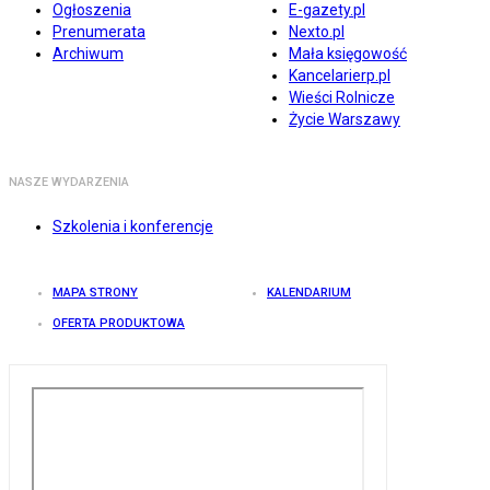
Ogłoszenia
E-gazety.pl
Prenumerata
Nexto.pl
Archiwum
Mała księgowość
Kancelarierp.pl
Wieści Rolnicze
Życie Warszawy
NASZE WYDARZENIA
Szkolenia i konferencje
MAPA STRONY
KALENDARIUM
OFERTA PRODUKTOWA