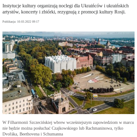
Instytucje kultury organizują noclegi dla Ukraińców i ukraińskich
artystów, koncerty i zbiórki, rezygnują z promocji kultury Rosji.
Publikacja:
10.03.2022 09:17
W Filharmonii Szczecińskiej wbrew wcześniejszym zapowiedziom w marcu
nie będzie można posłuchać Czajkowskiego lub Rachmaninowa, tylko
Dvořáka, Beethovena i Schumanna