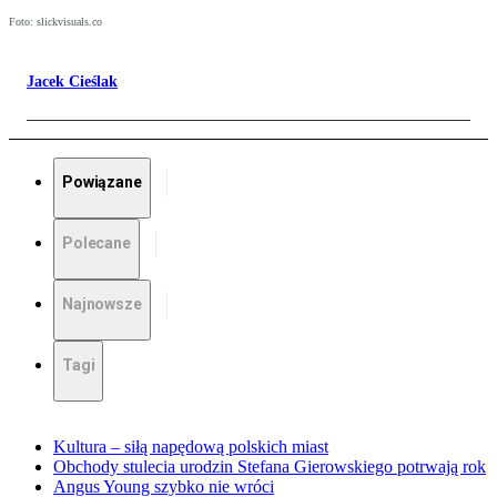
Foto: slickvisuals.co
Jacek Cieślak
Powiązane
Polecane
Najnowsze
Tagi
Kultura – siłą napędową polskich miast
Obchody stulecia urodzin Stefana Gierowskiego potrwają rok
Angus Young szybko nie wróci