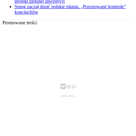
projekt zielonej inwestycji
Smog zaczął dusić polskie miasta. „Pozorowane kontrole”
kopciuchów
Promowane treści