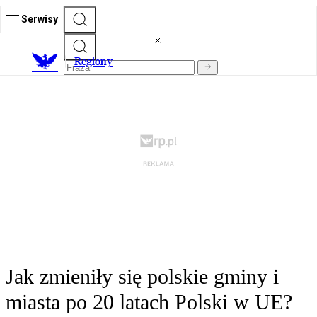
Serwisy
R
egiony
Jak zmieniły się polskie gminy i
miasta po 20 latach Polski w UE?