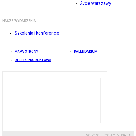
Życie Warszawy
NASZE WYDARZENIA
Szkolenia i konferencje
MAPA STRONY
KALENDARIUM
OFERTA PRODUKTOWA
© COPYRIGHT BY GREMI MEDIA SA