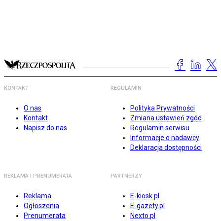
KONTAKT
REGULAMIN
O nas
Polityka Prywatności
Kontakt
Zmiana ustawień zgód
Napisz do nas
Regulamin serwisu
Informacje o nadawcy
Deklaracja dostępności
REKLAMA I PRENUMERATA
PARTNERZY
Reklama
E-kiosk.pl
Ogłoszenia
E-gazety.pl
Prenumerata
Nexto.pl