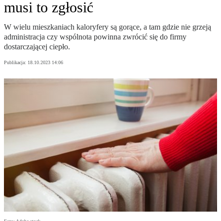
musi to zgłosić
W wielu mieszkaniach kaloryfery są gorące, a tam gdzie nie grzeją
administracja czy wspólnota powinna zwrócić się do firmy
dostarczającej ciepło.
Publikacja:
18.10.2023 14:06