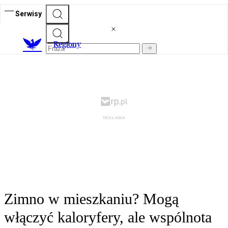
Serwisy
R
egiony
Zimno w mieszkaniu? Mogą
włączyć kaloryfery, ale wspólnota