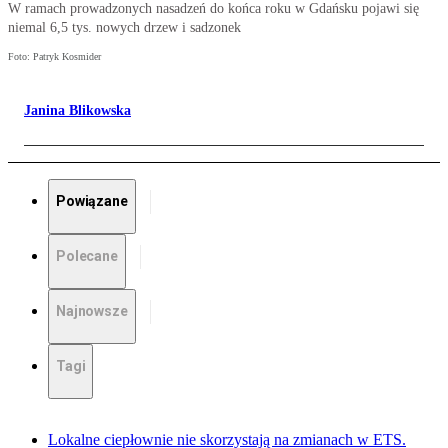
W ramach prowadzonych nasadzeń do końca roku w Gdańsku pojawi się
niemal 6,5 tys. nowych drzew i sadzonek
Foto: Patryk Kosmider
Janina Blikowska
Powiązane
Polecane
Najnowsze
Tagi
Lokalne ciepłownie nie skorzystają na zmianach w ETS.