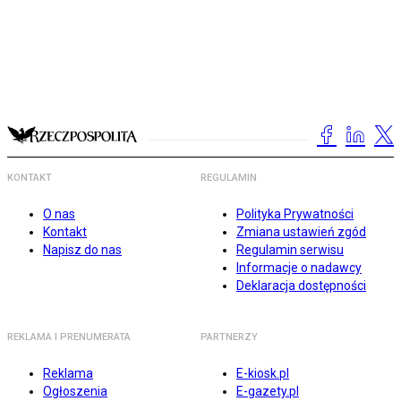
KONTAKT
REGULAMIN
O nas
Polityka Prywatności
Kontakt
Zmiana ustawień zgód
Napisz do nas
Regulamin serwisu
Informacje o nadawcy
Deklaracja dostępności
REKLAMA I PRENUMERATA
PARTNERZY
Reklama
E-kiosk.pl
Ogłoszenia
E-gazety.pl