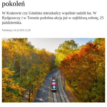
pokoleń
W Krakowie czy Gdańsku mieszkańcy wspólnie sadzili las. W
Bydgoszczy i w Toruniu podobna akcja już w najbliższą sobotę, 25
października.
Publikacja:
24.10.2025 12:36