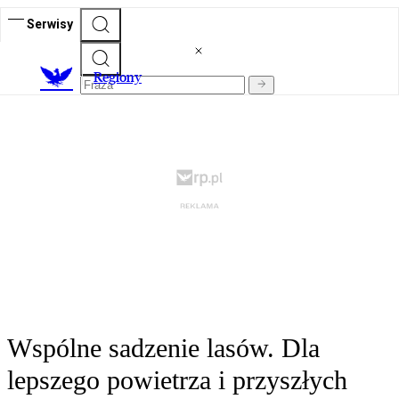
Serwisy
R
egiony
Wspólne sadzenie lasów. Dla
lepszego powietrza i przyszłych