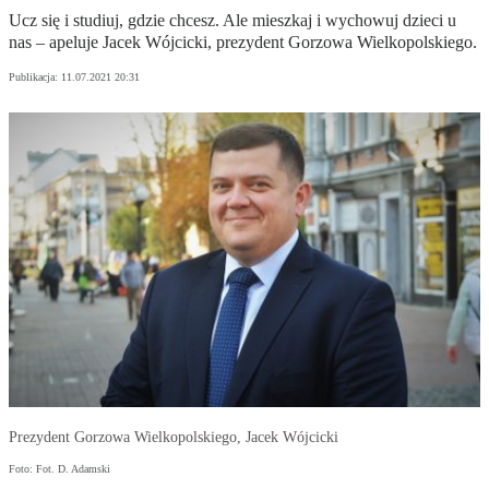
Ucz się i studiuj, gdzie chcesz. Ale mieszkaj i wychowuj dzieci u
nas – apeluje Jacek Wójcicki, prezydent Gorzowa Wielkopolskiego.
Publikacja:
11.07.2021 20:31
Prezydent Gorzowa Wielkopolskiego, Jacek Wójcicki
Foto: Fot. D. Adamski