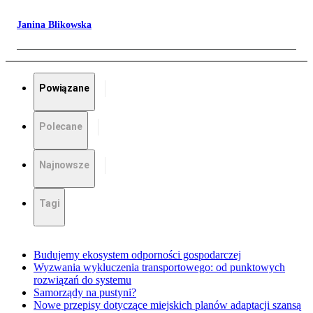
Janina Blikowska
Powiązane
Polecane
Najnowsze
Tagi
Budujemy ekosystem odporności gospodarczej
Wyzwania wykluczenia transportowego: od punktowych
rozwiązań do systemu
Samorządy na pustyni?
Nowe przepisy dotyczące miejskich planów adaptacji szansą