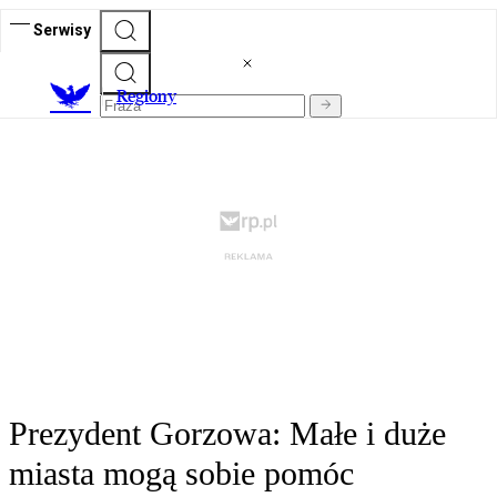
Serwisy
R
egiony
Prezydent Gorzowa: Małe i duże
miasta mogą sobie pomóc