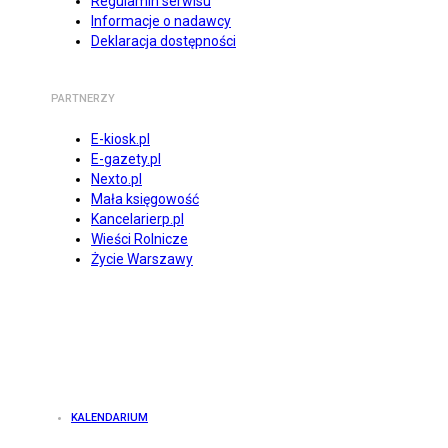
Regulamin serwisu
Informacje o nadawcy
Deklaracja dostępności
PARTNERZY
E-kiosk.pl
E-gazety.pl
Nexto.pl
Mała księgowość
Kancelarierp.pl
Wieści Rolnicze
Życie Warszawy
KALENDARIUM