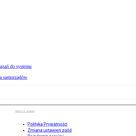
ązań do systemu
dla samorządów
REGULAMIN
Polityka Prywatności
Zmiana ustawień zgód