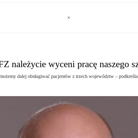
FZ należycie wyceni pracę naszego sz
możemy dalej obsługiwać pacjentów z trzech województw – podkreśla