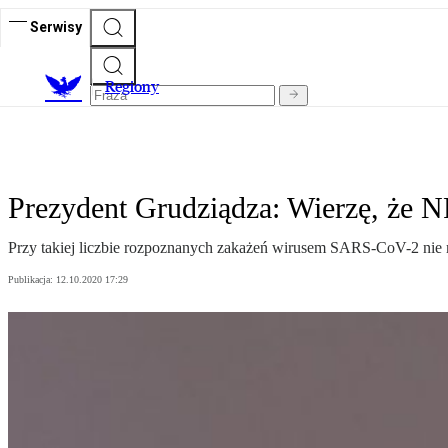
Serwisy
R
egiony
Prezydent Grudziądza: Wierzę, że N
Przy takiej liczbie rozpoznanych zakażeń wirusem SARS-CoV-2 nie 
Publikacja:
12.10.2020 17:29