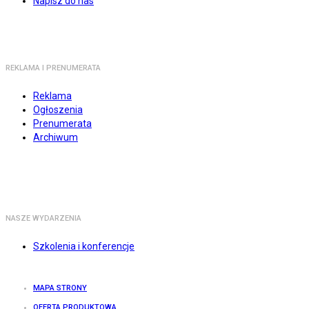
Napisz do nas
REKLAMA I PRENUMERATA
Reklama
Ogłoszenia
Prenumerata
Archiwum
NASZE WYDARZENIA
Szkolenia i konferencje
MAPA STRONY
OFERTA PRODUKTOWA