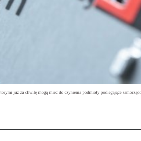
tórymi już za chwilę mogą mieć do czynienia podmioty podlegające samorządo