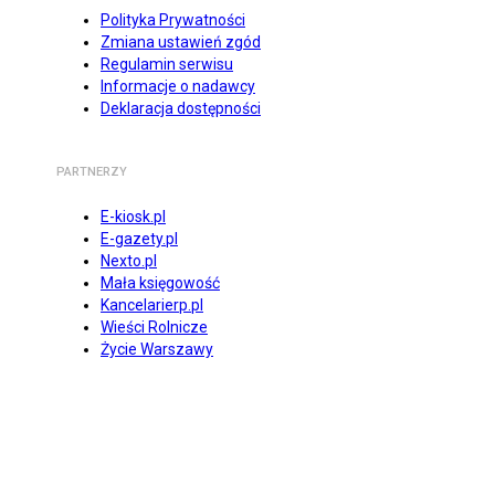
Polityka Prywatności
Zmiana ustawień zgód
Regulamin serwisu
Informacje o nadawcy
Deklaracja dostępności
PARTNERZY
E-kiosk.pl
E-gazety.pl
Nexto.pl
Mała księgowość
Kancelarierp.pl
Wieści Rolnicze
Życie Warszawy