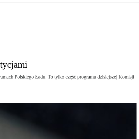
tycjami
ramach Polskiego Ładu. To tylko część programu dzisiejszej Komisji