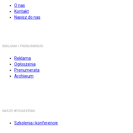
O nas
Kontakt
Napisz do nas
REKLAMA I PRENUMERATA
Reklama
Ogłoszenia
Prenumerata
Archiwum
NASZE WYDARZENIA
Szkolenia i konferencje