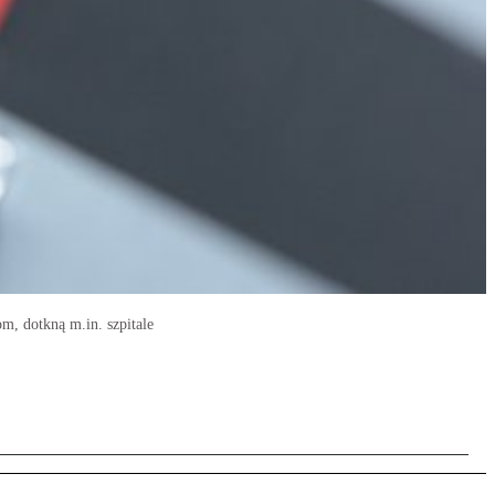
m, dotkną m.in. szpitale