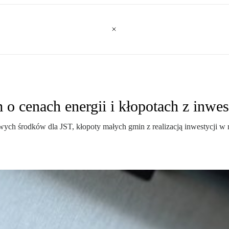
 cenach energii i kłopotach z inwes
wych środków dla JST, kłopoty małych gmin z realizacją inwestycji w 