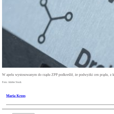
W apelu wystosowanym do rządu ZPP podkreślił, że podwyżki cen prądu, z k
Foto: Adobe Stock
Maria Krzos