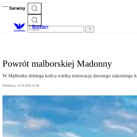
Serwisy
R
egiony
Powrót malborskiej Madonny
W Malborku dobiega końca wielka renowacja dawnego zakonnego ko
Publikacja:
14.03.2016 13:49