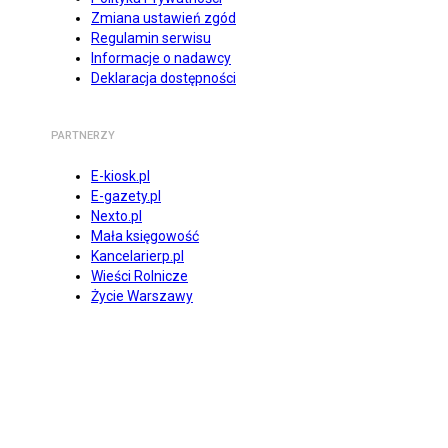
Zmiana ustawień zgód
Regulamin serwisu
Informacje o nadawcy
Deklaracja dostępności
PARTNERZY
E-kiosk.pl
E-gazety.pl
Nexto.pl
Mała księgowość
Kancelarierp.pl
Wieści Rolnicze
Życie Warszawy