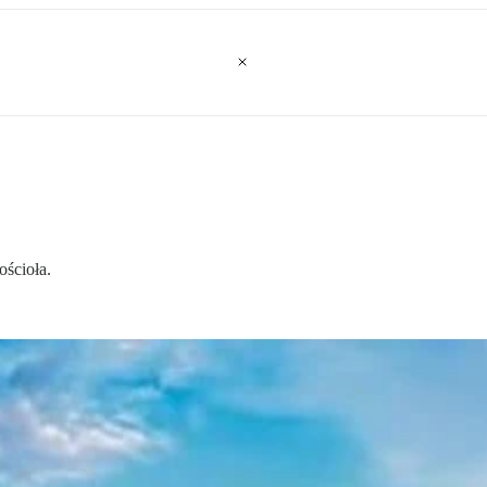
ścioła.