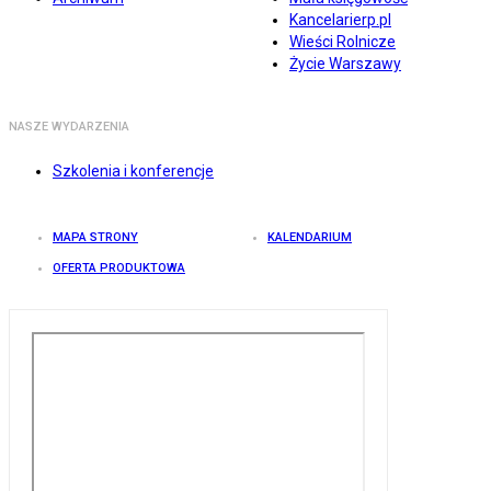
Kancelarierp.pl
Wieści Rolnicze
Życie Warszawy
NASZE WYDARZENIA
Szkolenia i konferencje
MAPA STRONY
KALENDARIUM
OFERTA PRODUKTOWA