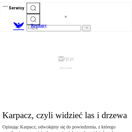
Serwisy
R
egiony
Karpacz, czyli widzieć las i drzewa
Opisując Karpacz, odwołajmy się do powiedzenia, z którego