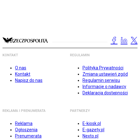
KONTAKT
REGULAMIN
O nas
Polityka Prywatności
Kontakt
Zmiana ustawień zgód
Napisz do nas
Regulamin serwisu
Informacje o nadawcy
Deklaracja dostępności
REKLAMA I PRENUMERATA
PARTNERZY
Reklama
E-kiosk.pl
Ogłoszenia
E-gazety.pl
Prenumerata
Nexto.pl