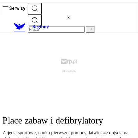
Serwisy
R
egiony
Place zabaw i defibrylatory
Zajęcia sportowe, nauka pierwszej pomocy, łatwiejsze dojścia na