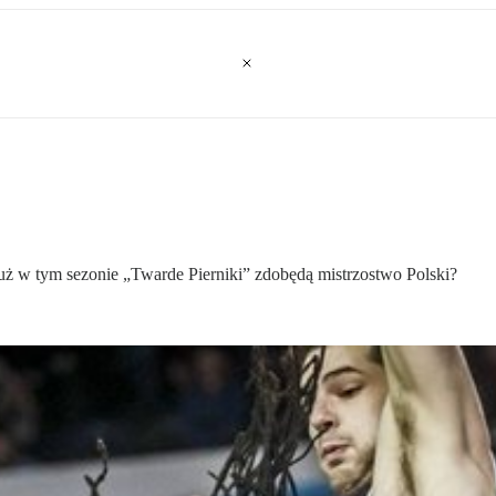
już w tym sezonie „Twarde Pierniki” zdobędą mistrzostwo Polski?