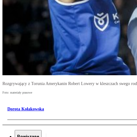
Rozgrywający z Torunia Amerykanin Robert Lowery w kleszczach swego rod
Foto: materiały prasowe
Dorota Kołakowska
Powiązane