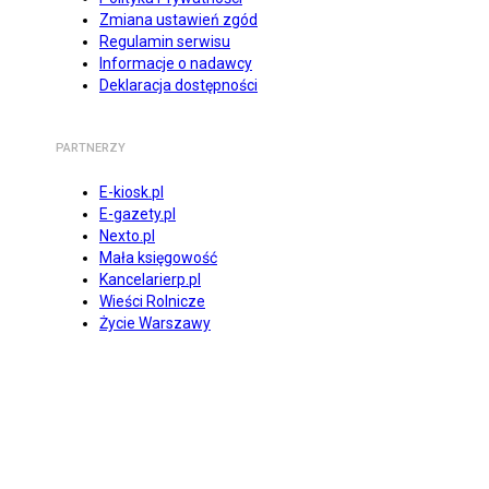
Zmiana ustawień zgód
Regulamin serwisu
Informacje o nadawcy
Deklaracja dostępności
PARTNERZY
E-kiosk.pl
E-gazety.pl
Nexto.pl
Mała księgowość
Kancelarierp.pl
Wieści Rolnicze
Życie Warszawy