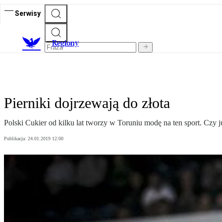
Serwisy
R
egiony
Pierniki dojrzewają do złota
Polski Cukier od kilku lat tworzy w Toruniu modę na ten sport. Czy 
Publikacja:
24.01.2019 12:00