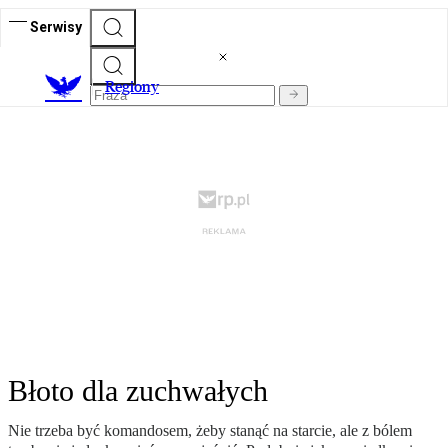
Serwisy
R
egiony
Błoto dla zuchwałych
Nie trzeba być komandosem, żeby stanąć na starcie, ale z bólem