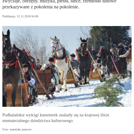
zwyczaje, obrzędy, muzyka, pieśni, tańce, rzemiosło ludowe
przekazywane z pokolenia na pokolenie.
Publikacja:
12.11.2018 04:00
Podhalańskie wyścigi kumoterek znalazły się na krajowej liście
niematerialnego dziedzictwa kulturowego.
Foto: materiały prasowe