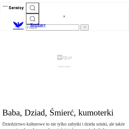
Serwisy
R
egiony
Baba, Dziad, Śmierć, kumoterki
Dziedzictwo kulturowe to nie tylko zabytki i dzieła sztuki, ale także