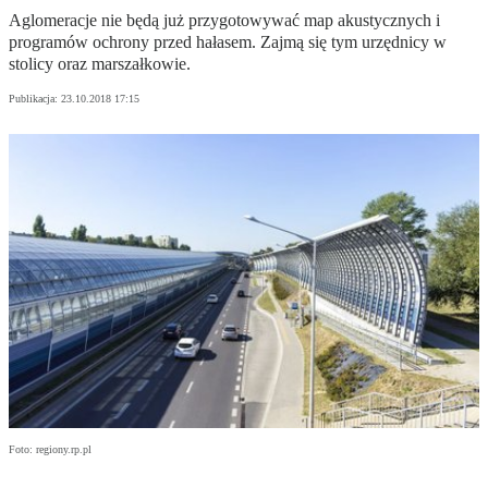
Aglomeracje nie będą już przygotowywać map akustycznych i
programów ochrony przed hałasem. Zajmą się tym urzędnicy w
stolicy oraz marszałkowie.
Publikacja:
23.10.2018 17:15
Foto: regiony.rp.pl