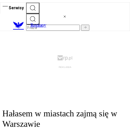
Serwisy
R
egiony
Hałasem w miastach zajmą się w
Warszawie