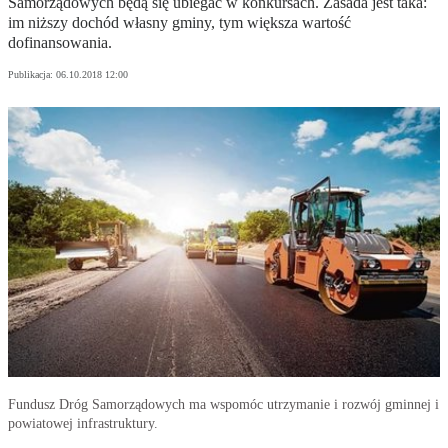
Samorządowych będą się ubiegać w konkursach. Zasada jest taka:
im niższy dochód własny gminy, tym większa wartość
dofinansowania.
Publikacja:
06.10.2018 12:00
Fundusz Dróg Samorządowych ma wspomóc utrzymanie i rozwój gminnej i
powiatowej infrastruktury.