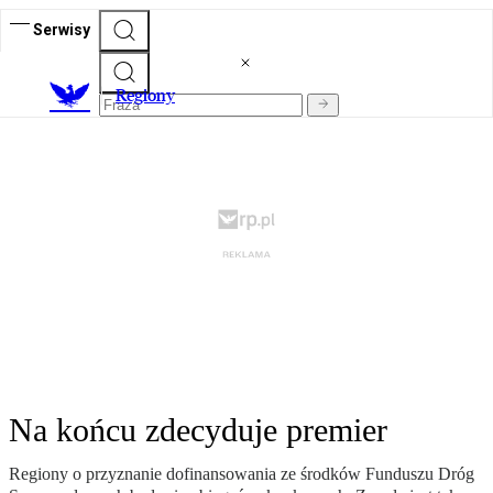
Serwisy
R
egiony
Na końcu zdecyduje premier
Regiony o przyznanie dofinansowania ze środków Funduszu Dróg