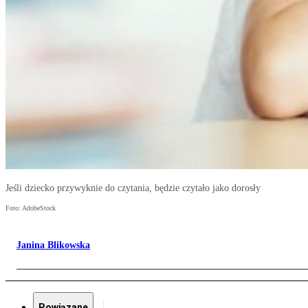
Jeśli dziecko przywyknie do czytania, będzie czytało jako dorosły
Foto: AdobeStock
Janina Blikowska
Powiązane