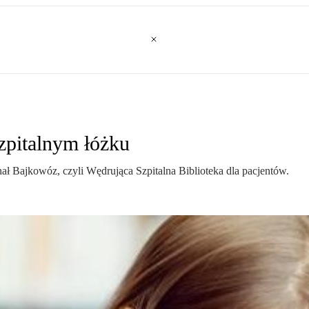
zpitalnym łóżku
 Bajkowóz, czyli Wędrująca Szpitalna Biblioteka dla pacjentów.