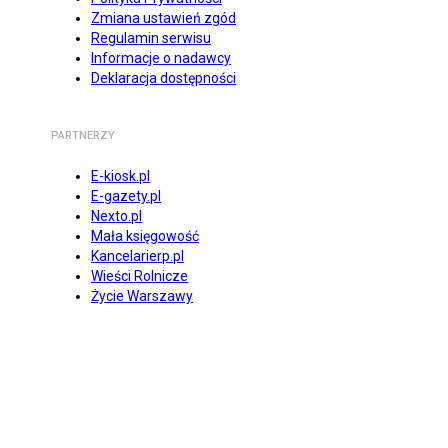
Zmiana ustawień zgód
Regulamin serwisu
Informacje o nadawcy
Deklaracja dostępności
PARTNERZY
E-kiosk.pl
E-gazety.pl
Nexto.pl
Mała księgowość
Kancelarierp.pl
Wieści Rolnicze
Życie Warszawy