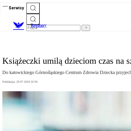
Serwisy
R
egiony
Książeczki umilą dzieciom czas na s
Do katowickiego Górnośląskiego Centrum Zdrowia Dziecka przyjechał
Publikacja:
29.07.2018 10:30