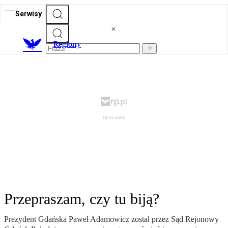
Serwisy
R
egiony
Przepraszam, czy tu biją?
Prezydent Gdańska Paweł Adamowicz został przez Sąd Rejonowy