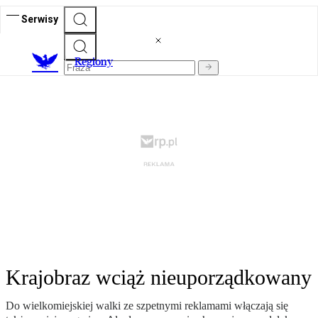
Serwisy
R
egiony
Krajobraz wciąż nieuporządkowany
Do wielkomiejskiej walki ze szpetnymi reklamami włączają się