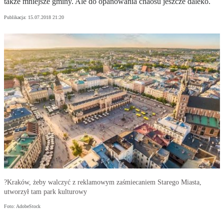
także mniejsze gminy. Ale do opanowania chaosu jeszcze daleko.
Publikacja:
15.07.2018 21:20
?Kraków, żeby walczyć z reklamowym zaśmiecaniem Starego Miasta,
utworzył tam park kulturowy
Foto: AdobeStock