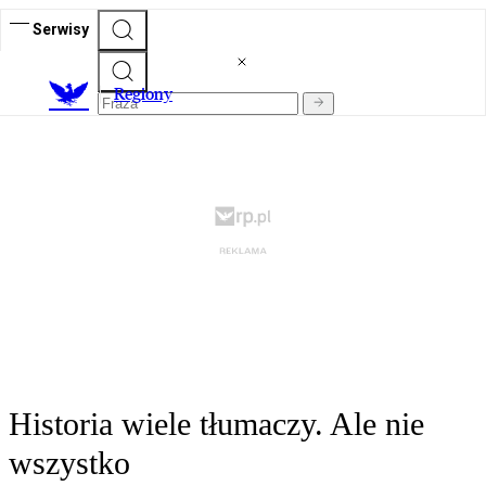
Serwisy
R
egiony
Historia wiele tłumaczy. Ale nie
wszystko