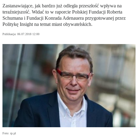
Zastanawiające, jak bardzo już odległa przeszłość wpływa na
teraźniejszość. Widać to w raporcie Polskiej Fundacji Roberta
Schumana i Fundacji Konrada Adenauera przygotowanej przez
Politykę Insight na temat miast obywatelskich.
Publikacja:
06.07.2018 12:00
Foto: rp.pl