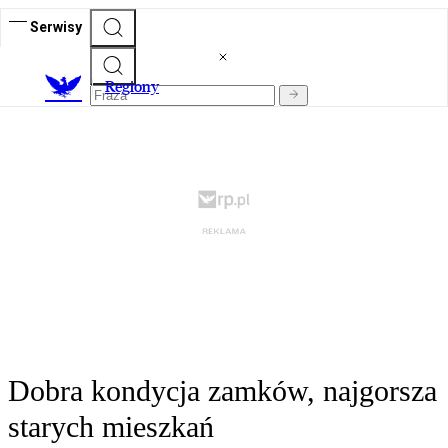
Serwisy
R
egiony
Dobra kondycja zamków, najgorsza
starych mieszkań