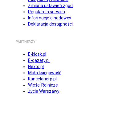
Zmiana ustawień zgód
Regulamin serwisu
Informacje o nadawcy
Deklaracja dostępności
PARTNERZY
E-kiosk.pl
E-gazety.pl
Nexto.pl
Mała księgowość
Kancelarierp.pl
Wieści Rolnicze
Życie Warszawy