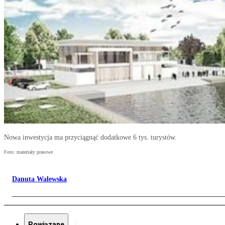
Nowa inwestycja ma przyciągnąć dodatkowe 6 tys. turystów.
Foto: materiały prasowe
Danuta Walewska
Powiązane