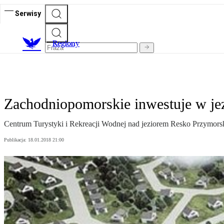
Serwisy
R
egiony
Zachodniopomorskie inwestuje w jez
Centrum Turystyki i Rekreacji Wodnej nad jeziorem Resko Przymor
Publikacja:
18.01.2018 21:00