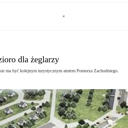
ioro dla żeglarzy
skie ma być kolejnym turystycznym atutem Pomorza Zachodniego.