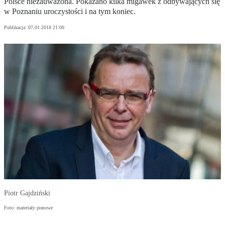
Polsce niezauważona. Pokazano kilka migawek z odbywających się
w Poznaniu uroczystości i na tym koniec.
Publikacja:
07.01.2018 21:00
Piotr Gajdziński
Foto: materiały prasowe