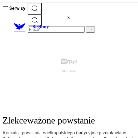
Serwisy
R
egiony
Zlekceważone powstanie
Rocznica powstania wielkopolskiego tradycyjnie przemknęła w