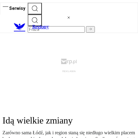
Serwisy
R
egiony
Idą wielkie zmiany
Zarówno sama Łódź, jak i region staną się niedługo wielkim placem