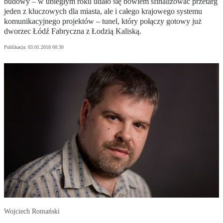
budowy – w ubiegłym roku udało się bowiem sfinalizować przetarg
jeden z kluczowych dla miasta, ale i całego krajowego systemu
komunikacyjnego projektów – tunel, który połączy gotowy już
dworzec Łódź Fabryczna z Łodzią Kaliską.
Publikacja:
03.01.2018 00:30
Wojciech Romański