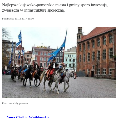
Najlepsze kujawsko-pomorskie miasta i gminy sporo inwestują,
zwłaszcza w infrastrukturę społeczną.
Publikacja:
13.12.2017 21:30
Foto: materiały prasowe
Anna Cieślak-Wróblewska