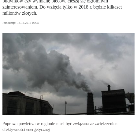
budynków czy wymianę pieców, cieszą się ogromnym
zainteresowaniem. Do wzięcia tylko w 2018 r. będzie kilkaset
milionów złotych.
Publikacja:
13.12.2017 00:30
Poprawa powietrza w regionie musi być związana ze zwiększeniem
efektywności energetycznej