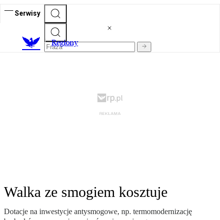
Serwisy
R
egiony
Walka ze smogiem kosztuje
Dotacje na inwestycje antysmogowe, np. termomodernizację