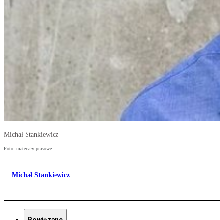
Michał Stankiewicz
Foto: materiały prasowe
Michał Stankiewicz
Powiązane