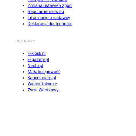
Zmiana ustawień zgód
Regulamin serwisu
Informacje o nadawcy
Deklaracja dostępności
PARTNERZY
E-kiosk.pl
E-gazety.pl
Nexto.pl
Mała księgowość
Kancelarierp.pl
Wieści Rolnicze
Życie Warszawy