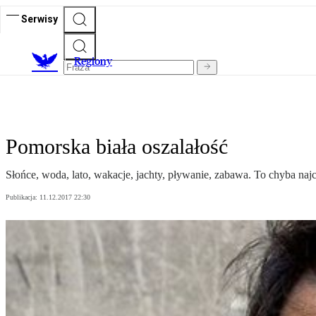
Serwisy
R
egiony
Pomorska biała oszalałość
Słońce, woda, lato, wakacje, jachty, pływanie, zabawa. To chyba naj
Publikacja:
11.12.2017 22:30