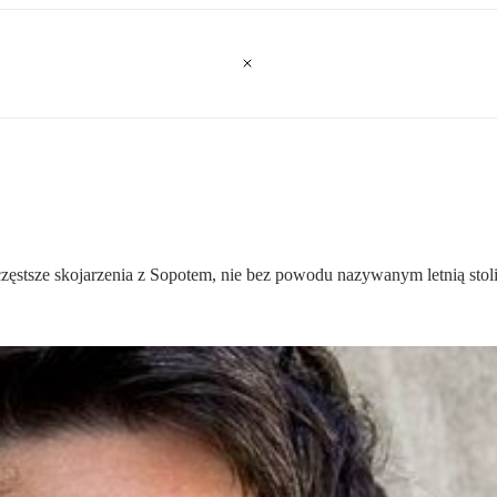
częstsze skojarzenia z Sopotem, nie bez powodu nazywanym letnią stoli