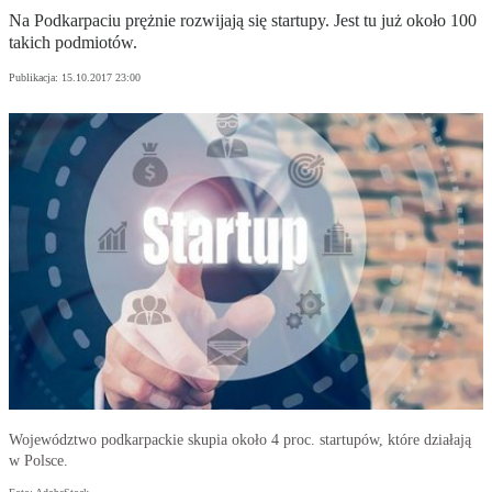
Na Podkarpaciu prężnie rozwijają się startupy. Jest tu już około 100
takich podmiotów.
Publikacja:
15.10.2017 23:00
Województwo podkarpackie skupia około 4 proc. startupów, które działają
w Polsce.