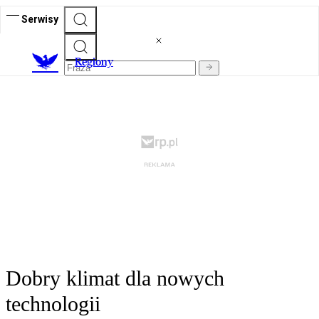
Serwisy
R
egiony
Dobry klimat dla nowych
technologii