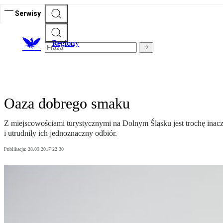
Serwisy
R
egiony
Oaza dobrego smaku
Z miejscowościami turystycznymi na Dolnym Śląsku jest trochę inac
i utrudniły ich jednoznaczny odbiór.
Publikacja:
28.09.2017 22:30