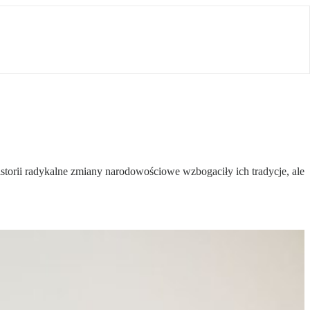
torii radykalne zmiany narodowościowe wzbogaciły ich tradycje, ale