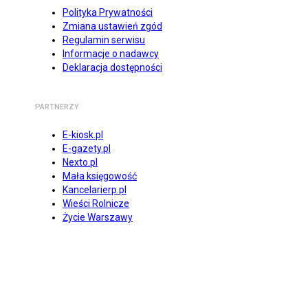
Polityka Prywatności
Zmiana ustawień zgód
Regulamin serwisu
Informacje o nadawcy
Deklaracja dostępności
PARTNERZY
E-kiosk.pl
E-gazety.pl
Nexto.pl
Mała księgowość
Kancelarierp.pl
Wieści Rolnicze
Życie Warszawy