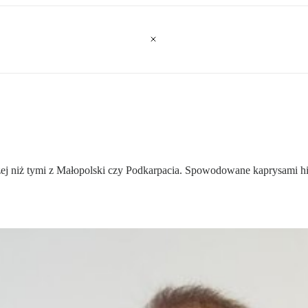
zej niż tymi z Małopolski czy Podkarpacia. Spowodowane kaprysami his