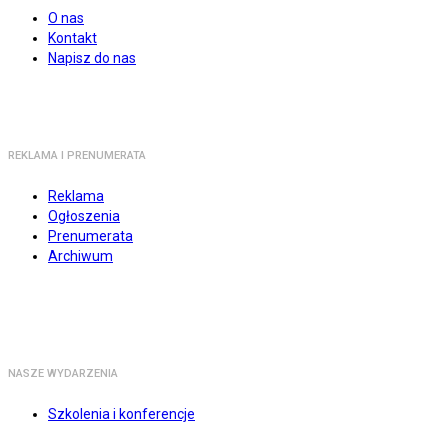
O nas
Kontakt
Napisz do nas
REKLAMA I PRENUMERATA
Reklama
Ogłoszenia
Prenumerata
Archiwum
NASZE WYDARZENIA
Szkolenia i konferencje