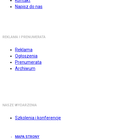
Kontakt
Napisz do nas
REKLAMA I PRENUMERATA
Reklama
Ogłoszenia
Prenumerata
Archiwum
NASZE WYDARZENIA
Szkolenia i konferencje
MAPA STRONY