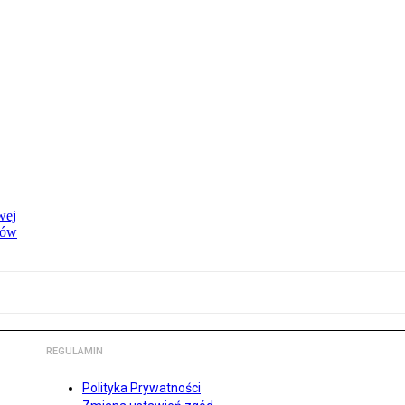
wej
dów
REGULAMIN
Polityka Prywatności