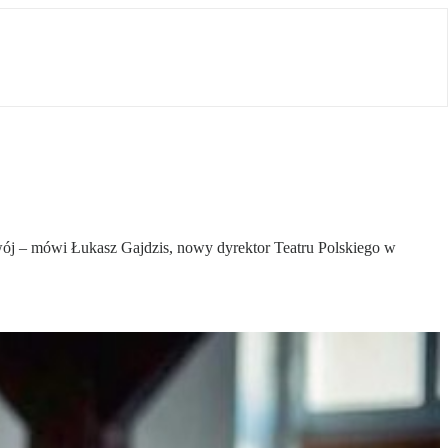
ozwój – mówi Łukasz Gajdzis, nowy dyrektor Teatru Polskiego w