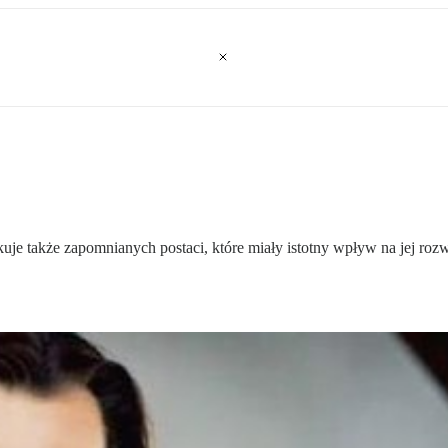
akuje także zapomnianych postaci, które miały istotny wpływ na jej r